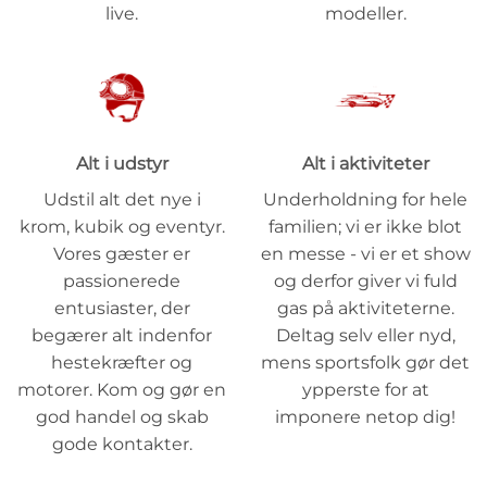
live.
modeller.
Alt i udstyr
Alt i aktiviteter
Udstil alt det nye i
Underholdning for hele
krom, kubik og eventyr.
familien; vi er ikke blot
Vores gæster er
en messe - vi er et show
passionerede
og derfor giver vi fuld
entusiaster, der
gas på aktiviteterne.
begærer alt indenfor
Deltag selv eller nyd,
hestekræfter og
mens sportsfolk gør det
motorer. Kom og gør en
ypperste for at
god handel og skab
imponere netop dig!
gode kontakter.