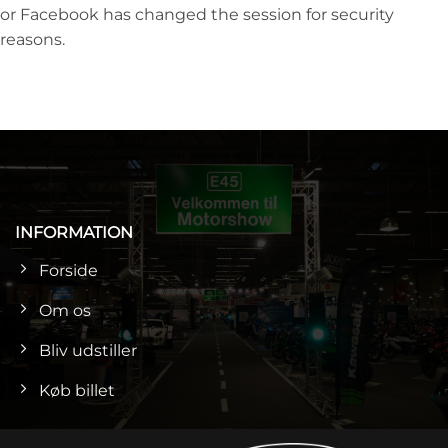
or Facebook has changed the session for security
reasons.
INFORMATION
Forside
Om os
Bliv udstiller
Køb billet