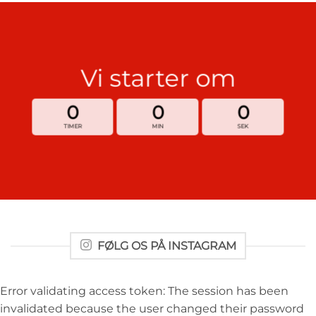
Vi starter om
0
0
0
TIMER
MIN
SEK
FØLG OS PÅ INSTAGRAM
Error validating access token: The session has been
invalidated because the user changed their password