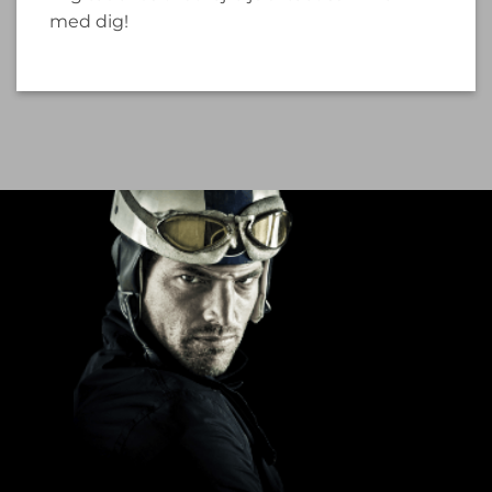
med dig!