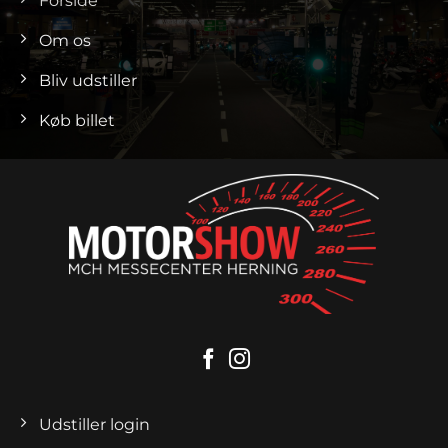
Forside
Om os
Bliv udstiller
Køb billet
Udstiller login