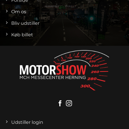
Forside
Om os
Bliv udstiller
Køb billet
Udstiller login