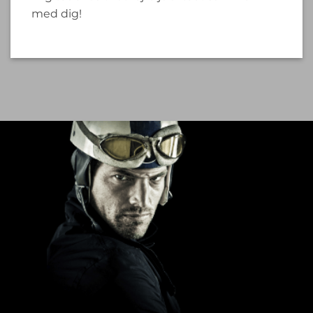
med dig!