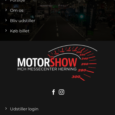
Forside
Om os
Bliv udstiller
Køb billet
Udstiller login