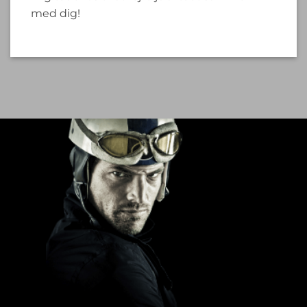
med dig!