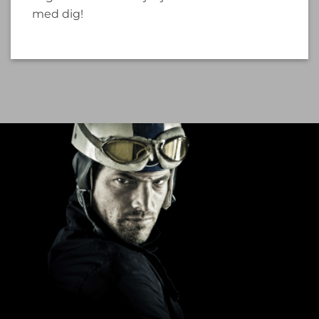
med dig!