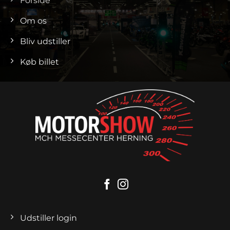
Forside
Om os
Bliv udstiller
Køb billet
Udstiller login