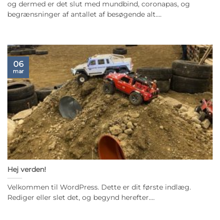
og dermed er det slut med mundbind, coronapas, og
begrænsninger af antallet af besøgende alt....
06
mar
Hej verden!
Velkommen til WordPress. Dette er dit første indlæg.
Rediger eller slet det, og begynd herefter....