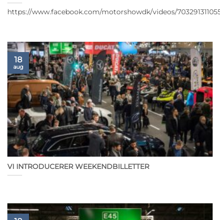
https://www.facebook.com/motorshowdk/videos/70329131105
18
aug
VI INTRODUCERER WEEKENDBILLETTER