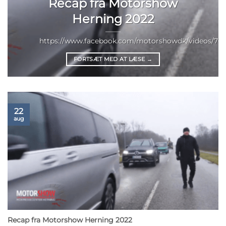
Recap fra Motorshow
Herning 2022
https://www.facebook.com/motorshowdk/videos/703
FORTSÆT MED AT LÆSE
→
22
aug
Recap fra Motorshow Herning 2022