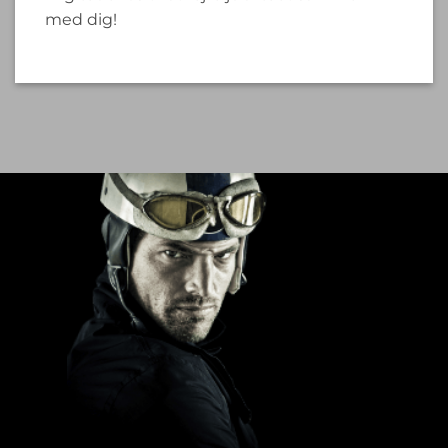
med dig!