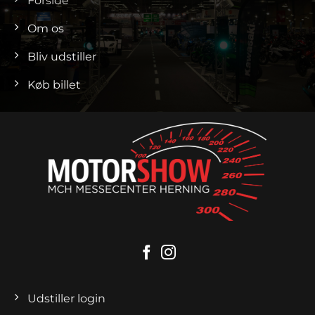
Forside
Om os
Bliv udstiller
Køb billet
Udstiller login