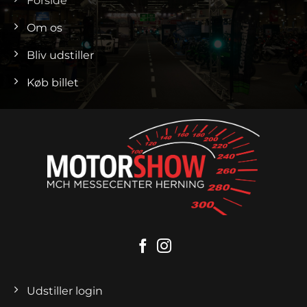
Forside
Om os
Bliv udstiller
Køb billet
Udstiller login