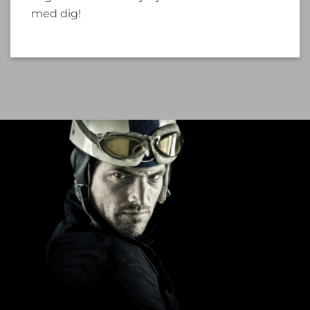
med dig!