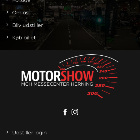
Forside
Om os
Bliv udstiller
Køb billet
Udstiller login