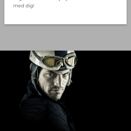
med dig!