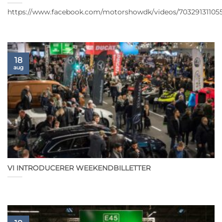
https://www.facebook.com/motorshowdk/videos/70329131105
18
aug
VI INTRODUCERER WEEKENDBILLETTER