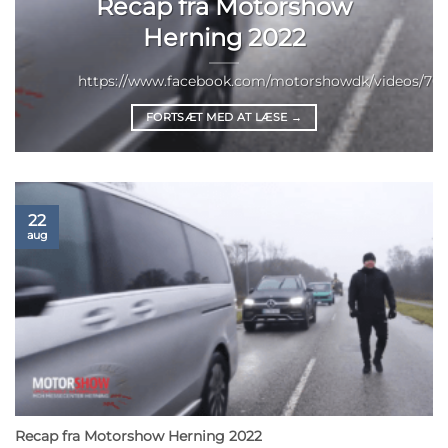
Recap fra Motorshow
Herning 2022
https://www.facebook.com/motorshowdk/videos/703
FORTSÆT MED AT LÆSE
→
22
aug
Recap fra Motorshow Herning 2022