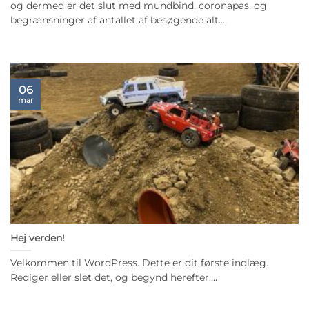
og dermed er det slut med mundbind, coronapas, og
begrænsninger af antallet af besøgende alt....
06
mar
Hej verden!
Velkommen til WordPress. Dette er dit første indlæg.
Rediger eller slet det, og begynd herefter....