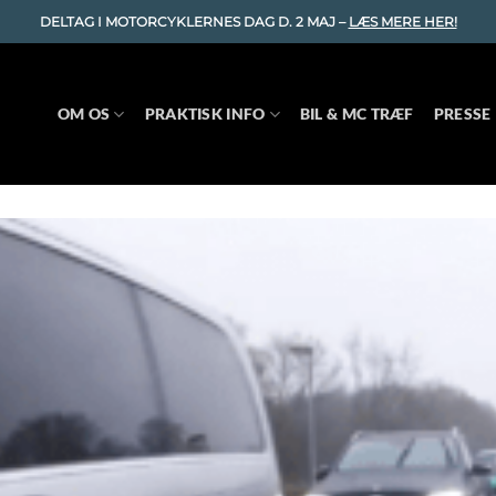
DELTAG I MOTORCYKLERNES DAG D. 2 MAJ –
LÆS MERE HER!
OM OS
PRAKTISK INFO
BIL & MC TRÆF
PRESSE