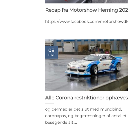
Recap fra Motorshow Herning 20
https://www.facebook.com/motorshowdk
08
mar
Alle Corona restriktioner ophæves
og dermed er det slut med mundbind,
coronapas, og begrænsninger af antallet 
besøgende alt....