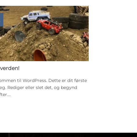
 verden!
ommen til WordPress. Dette er dit første
æg. Rediger eller slet det, og begynd
ter....