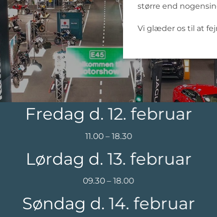
større end nogensin
Vi glæder os til at 
Fredag d. 12. februar
11.00 – 18.30
Lørdag d. 13. februar
09.30 – 18.00
Søndag d. 14. februar