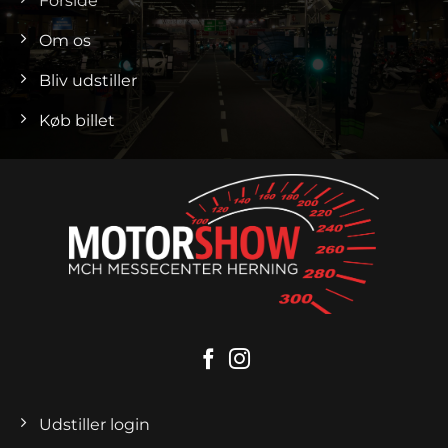
Forside
Om os
Bliv udstiller
Køb billet
Udstiller login