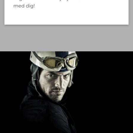
med dig!