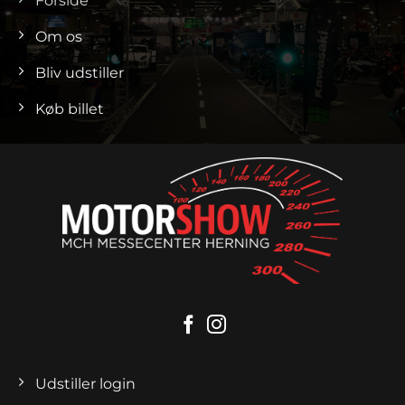
Forside
Om os
Bliv udstiller
Køb billet
Udstiller login