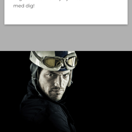
med dig!