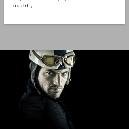
med dig!