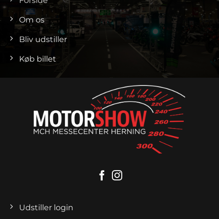
Forside
Om os
Bliv udstiller
Køb billet
Udstiller login