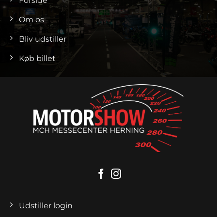
Forside
Om os
Bliv udstiller
Køb billet
Udstiller login