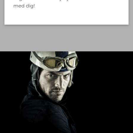
med dig!