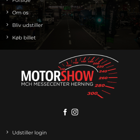
Forside
Om os
Bliv udstiller
Køb billet
Udstiller login