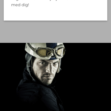
med dig!