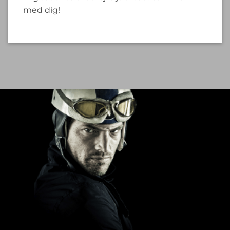
med dig!