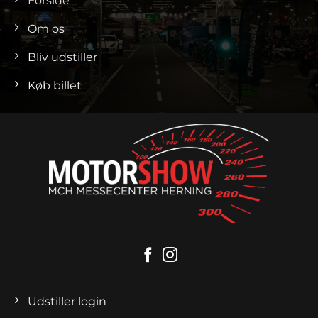
Forside
Om os
Bliv udstiller
Køb billet
Udstiller login