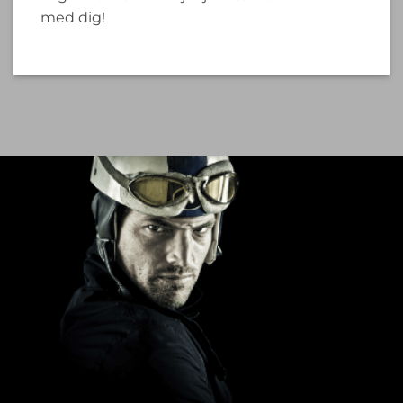
med dig!