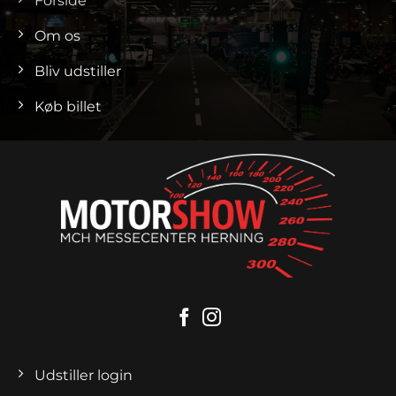
Forside
Om os
Bliv udstiller
Køb billet
Udstiller login