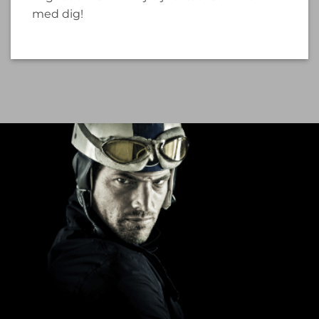
med dig!