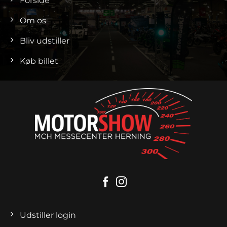
Forside
Om os
Bliv udstiller
Køb billet
Udstiller login