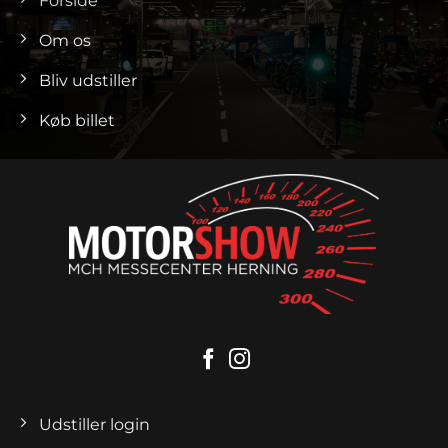
Forside
Om os
Bliv udstiller
Køb billet
Udstiller login