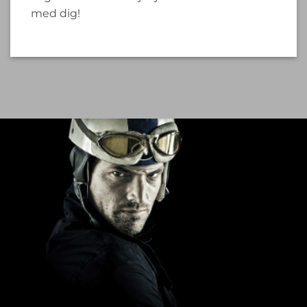
med dig!