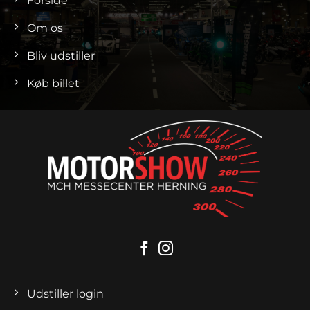
Forside
Om os
Bliv udstiller
Køb billet
Udstiller login