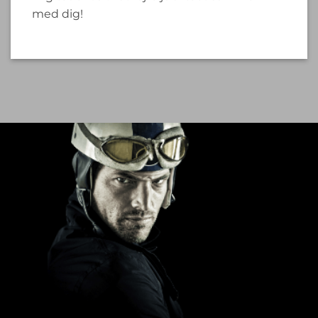
med dig!