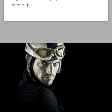
med dig!