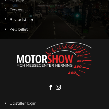
Forside
Om os
Bliv udstiller
Køb billet
Udstiller login