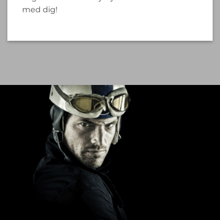
med dig!