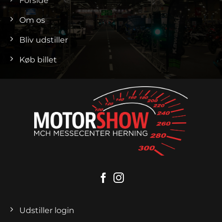
Forside
Om os
Bliv udstiller
Køb billet
Udstiller login