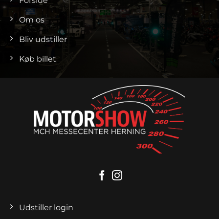
Forside
Om os
Bliv udstiller
Køb billet
Udstiller login