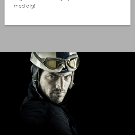
med dig!