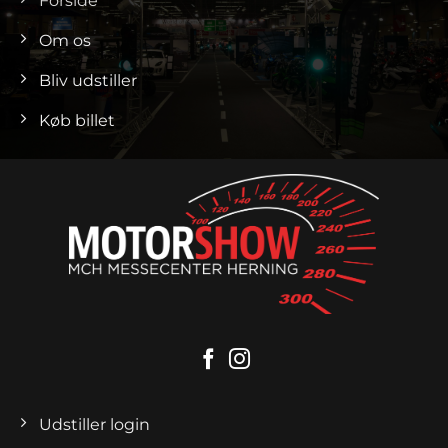
Forside
Om os
Bliv udstiller
Køb billet
Udstiller login