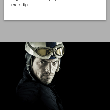
med dig!