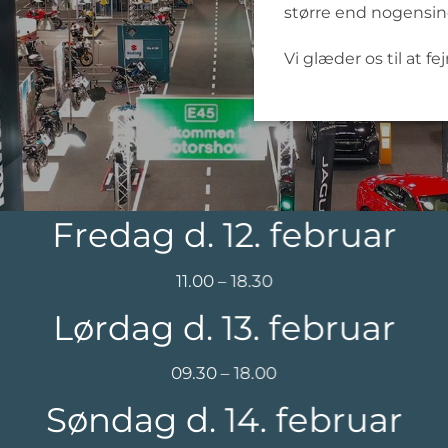
større end nogensin
Vi glæder os til at 
Fredag d. 12. februar
11.00 – 18.30
Lørdag d. 13. februar
09.30 – 18.00
Søndag d. 14. februar