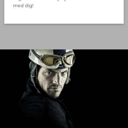
med dig!