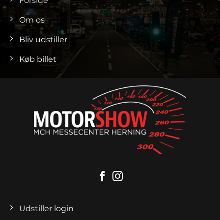
Forside
Om os
Bliv udstiller
Køb billet
Udstiller login