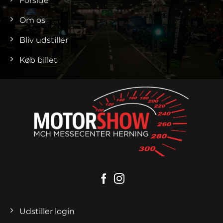
Forside
Om os
Bliv udstiller
Køb billet
Udstiller login