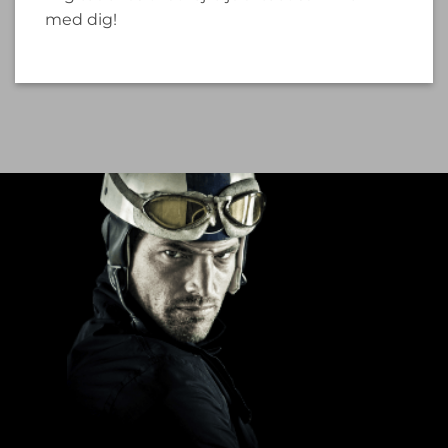
med dig!