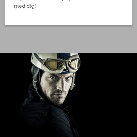
med dig!