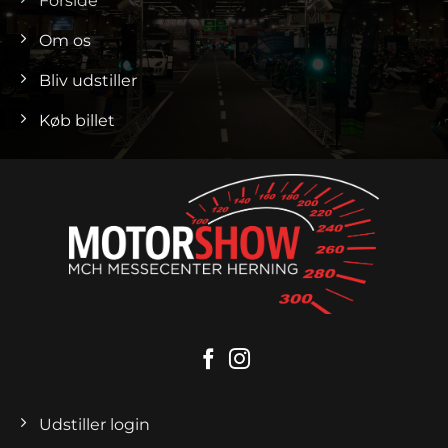
Forside
Om os
Bliv udstiller
Køb billet
Udstiller login