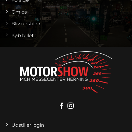
Forside
Om os
Bliv udstiller
Køb billet
Udstiller login