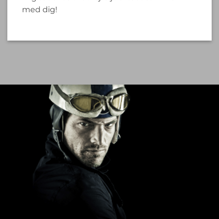
med dig!